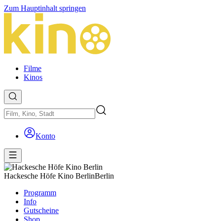
Zum Hauptinhalt springen
Filme
Kinos
Konto
Hackesche Höfe Kino Berlin
Berlin
Programm
Info
Gutscheine
Shop