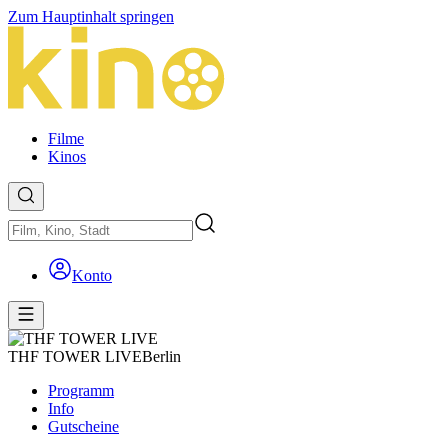
Zum Hauptinhalt springen
Filme
Kinos
Konto
THF TOWER LIVE
Berlin
Programm
Info
Gutscheine