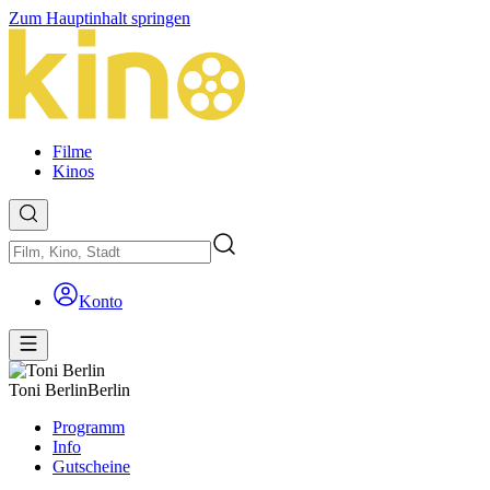
Zum Hauptinhalt springen
Filme
Kinos
Konto
Toni Berlin
Berlin
Programm
Info
Gutscheine