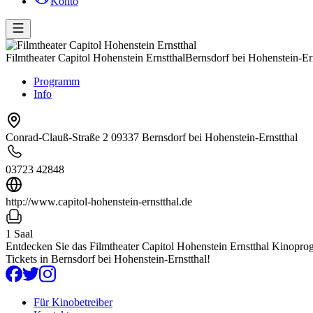
Konto
Filmtheater Capitol Hohenstein Ernstthal
Bernsdorf bei Hohenstein-Er
Programm
Info
Conrad-Clauß-Straße 2 09337 Bernsdorf bei Hohenstein-Ernstthal
03723 42848
http://www.capitol-hohenstein-ernstthal.de
1 Saal
Entdecken Sie das Filmtheater Capitol Hohenstein Ernstthal Kinoprogr
Tickets in Bernsdorf bei Hohenstein-Ernstthal!
Für Kinobetreiber