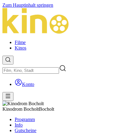
Zum Hauptinhalt springen
Filme
Kinos
Konto
Kinodrom Bocholt
Bocholt
Programm
Info
Gutscheine