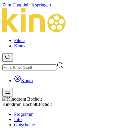
Zum Hauptinhalt springen
Filme
Kinos
Konto
Kinodrom Bocholt
Bocholt
Programm
Info
Gutscheine