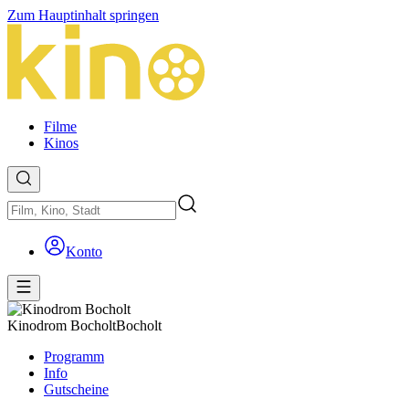
Zum Hauptinhalt springen
Filme
Kinos
Konto
Kinodrom Bocholt
Bocholt
Programm
Info
Gutscheine