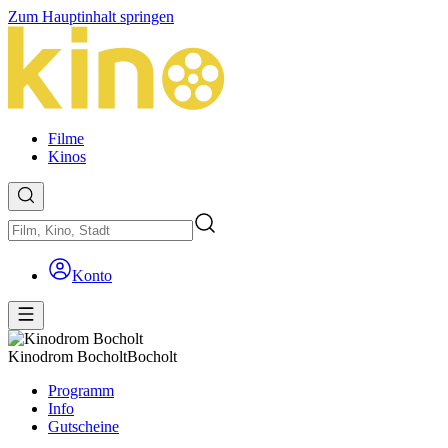
Zum Hauptinhalt springen
Filme
Kinos
Konto
Kinodrom Bocholt
Bocholt
Programm
Info
Gutscheine