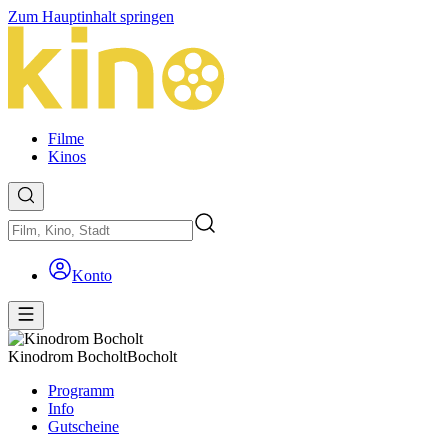
Zum Hauptinhalt springen
Filme
Kinos
Konto
Kinodrom Bocholt
Bocholt
Programm
Info
Gutscheine