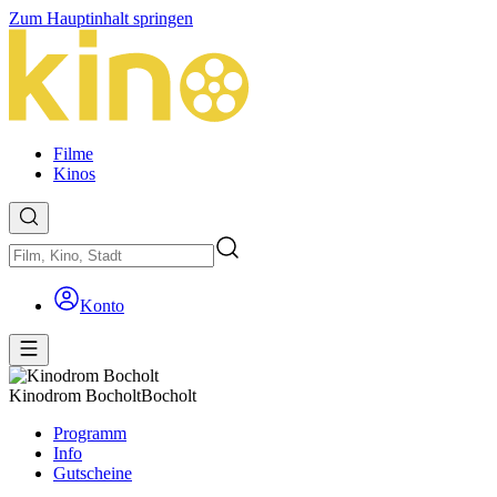
Zum Hauptinhalt springen
Filme
Kinos
Konto
Kinodrom Bocholt
Bocholt
Programm
Info
Gutscheine