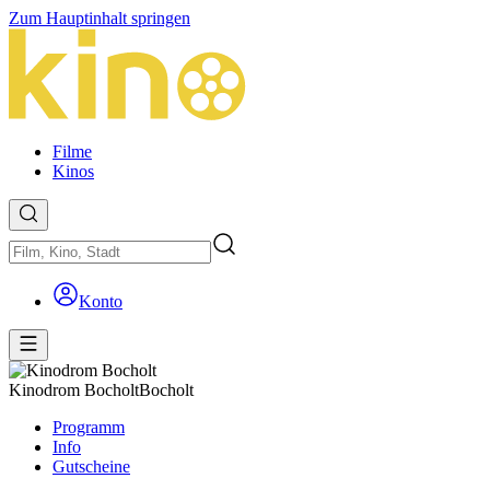
Zum Hauptinhalt springen
Filme
Kinos
Konto
Kinodrom Bocholt
Bocholt
Programm
Info
Gutscheine