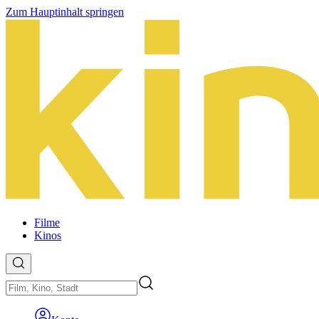
Zum Hauptinhalt springen
Filme
Kinos