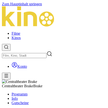
Zum Hauptinhalt springen
Filme
Kinos
Konto
Centraltheater Brake
Brake
Programm
Info
Gutscheine