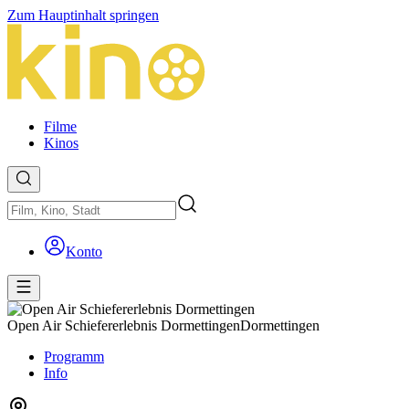
Zum Hauptinhalt springen
Filme
Kinos
Konto
Open Air Schiefererlebnis Dormettingen
Dormettingen
Programm
Info