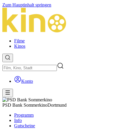
Zum Hauptinhalt springen
Filme
Kinos
Konto
PSD Bank Sommerkino
Dortmund
Programm
Info
Gutscheine