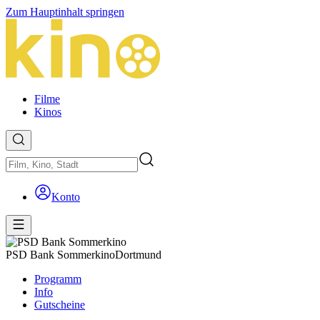
Zum Hauptinhalt springen
Filme
Kinos
Konto
PSD Bank Sommerkino
Dortmund
Programm
Info
Gutscheine