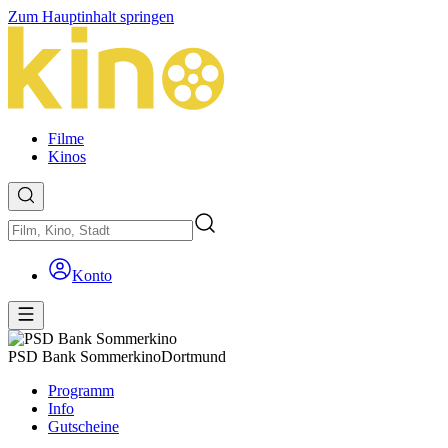
Zum Hauptinhalt springen
Filme
Kinos
Konto
PSD Bank Sommerkino
Dortmund
Programm
Info
Gutscheine