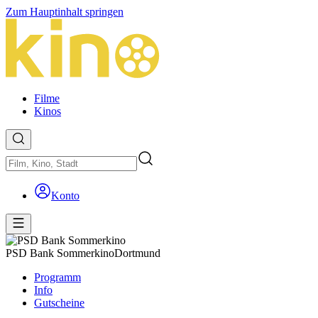
Zum Hauptinhalt springen
Filme
Kinos
Konto
PSD Bank Sommerkino
Dortmund
Programm
Info
Gutscheine