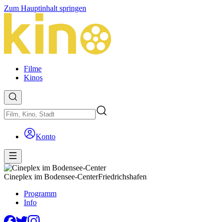
Zum Hauptinhalt springen
Filme
Kinos
Konto
Cineplex im Bodensee-Center
Friedrichshafen
Programm
Info