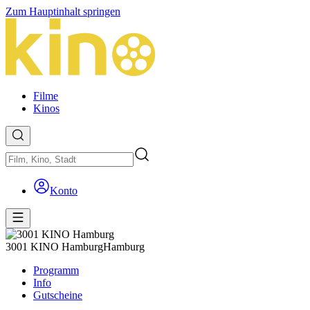
Zum Hauptinhalt springen
Filme
Kinos
Konto
3001 KINO Hamburg
Hamburg
Programm
Info
Gutscheine