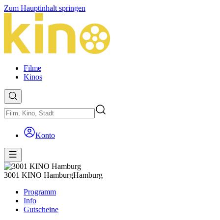
Zum Hauptinhalt springen
Filme
Kinos
Konto
3001 KINO Hamburg
Hamburg
Programm
Info
Gutscheine