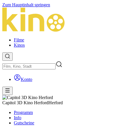
Zum Hauptinhalt springen
Filme
Kinos
Konto
Capitol 3D Kino Herford
Herford
Programm
Info
Gutscheine