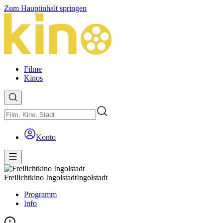
Zum Hauptinhalt springen
Filme
Kinos
Konto
Freilichtkino Ingolstadt
Ingolstadt
Programm
Info