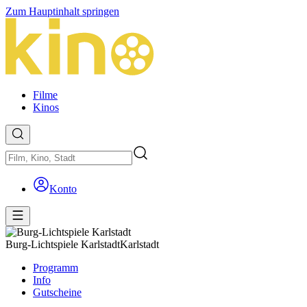
Zum Hauptinhalt springen
Filme
Kinos
Konto
Burg-Lichtspiele Karlstadt
Karlstadt
Programm
Info
Gutscheine