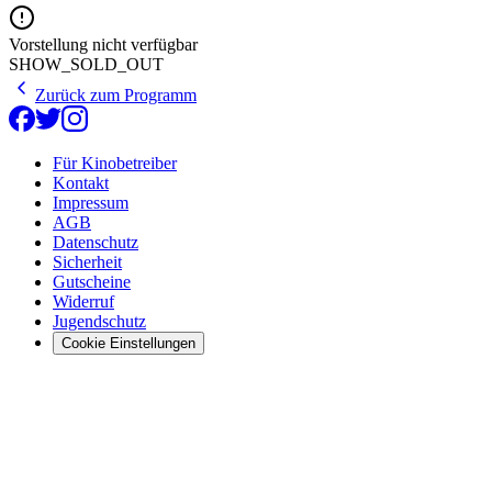
Vorstellung nicht verfügbar
SHOW_SOLD_OUT
Zurück zum Programm
Für Kinobetreiber
Kontakt
Impressum
AGB
Datenschutz
Sicherheit
Gutscheine
Widerruf
Jugendschutz
Cookie Einstellungen