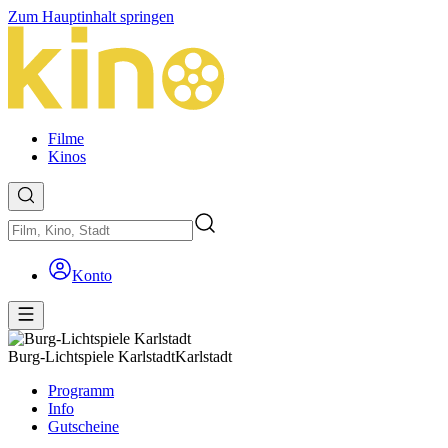
Zum Hauptinhalt springen
Filme
Kinos
Konto
Burg-Lichtspiele Karlstadt
Karlstadt
Programm
Info
Gutscheine