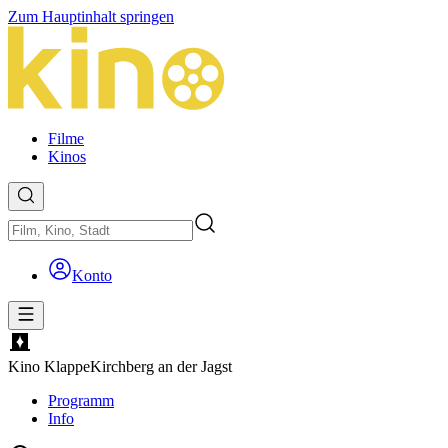
Zum Hauptinhalt springen
Filme
Kinos
Konto
Kino Klappe
Kirchberg an der Jagst
Programm
Info