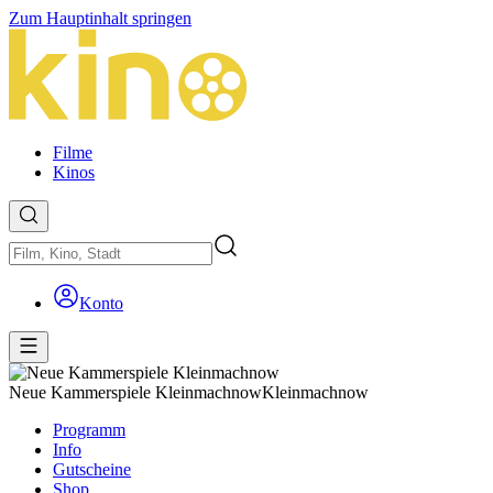
Zum Hauptinhalt springen
Filme
Kinos
Konto
Neue Kammerspiele Kleinmachnow
Kleinmachnow
Programm
Info
Gutscheine
Shop