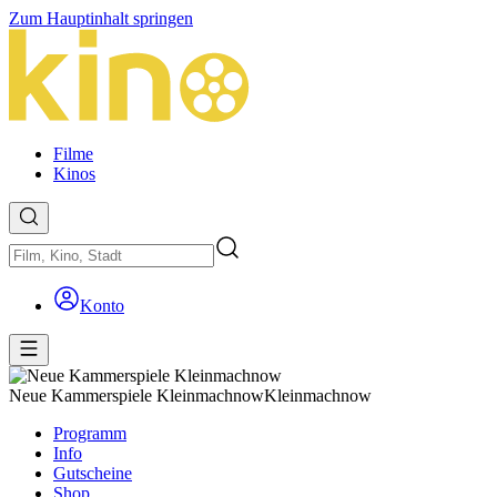
Zum Hauptinhalt springen
Filme
Kinos
Konto
Neue Kammerspiele Kleinmachnow
Kleinmachnow
Programm
Info
Gutscheine
Shop