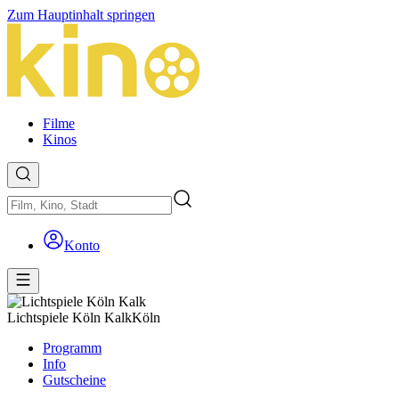
Zum Hauptinhalt springen
Filme
Kinos
Konto
Lichtspiele Köln Kalk
Köln
Programm
Info
Gutscheine