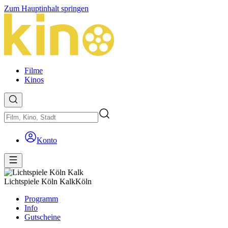
Zum Hauptinhalt springen
Filme
Kinos
Konto
Lichtspiele Köln Kalk
Köln
Programm
Info
Gutscheine