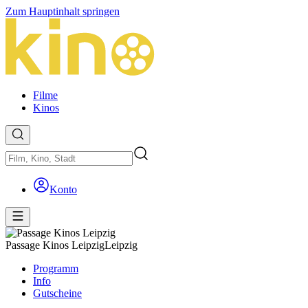
Zum Hauptinhalt springen
Filme
Kinos
Konto
Passage Kinos Leipzig
Leipzig
Programm
Info
Gutscheine