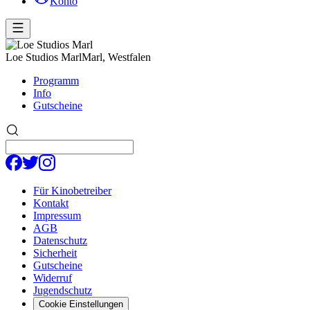
Konto
Loe Studios Marl
Marl, Westfalen
Programm
Info
Gutscheine
Für Kinobetreiber
Kontakt
Impressum
AGB
Datenschutz
Sicherheit
Gutscheine
Widerruf
Jugendschutz
Cookie Einstellungen