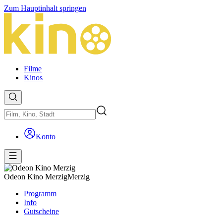
Zum Hauptinhalt springen
Filme
Kinos
Konto
Odeon Kino Merzig
Merzig
Programm
Info
Gutscheine