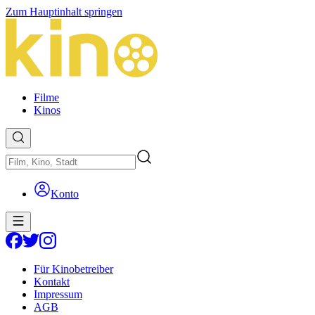
Zum Hauptinhalt springen
Filme
Kinos
Konto
Für Kinobetreiber
Kontakt
Impressum
AGB