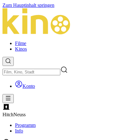
Zum Hauptinhalt springen
Filme
Kinos
Konto
Hitch
Neuss
Programm
Info