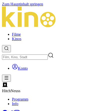
Zum Hauptinhalt springen
Filme
Kinos
Konto
Hitch
Neuss
Programm
Info