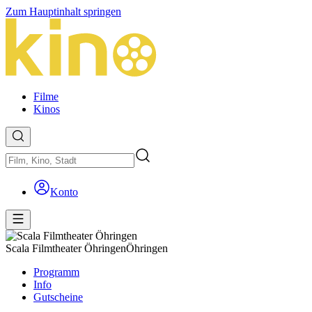
Zum Hauptinhalt springen
Filme
Kinos
Konto
Scala Filmtheater Öhringen
Öhringen
Programm
Info
Gutscheine