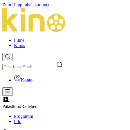
Zum Hauptinhalt springen
Filme
Kinos
Konto
Palastkino
Radebeul
Programm
Info