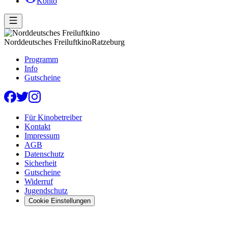
Konto
Norddeutsches Freiluftkino
Ratzeburg
Programm
Info
Gutscheine
Für Kinobetreiber
Kontakt
Impressum
AGB
Datenschutz
Sicherheit
Gutscheine
Widerruf
Jugendschutz
Cookie Einstellungen