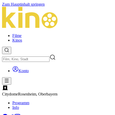
Zum Hauptinhalt springen
Filme
Kinos
Konto
Citydome
Rosenheim, Oberbayern
Programm
Info