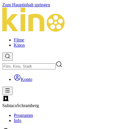
Zum Hauptinhalt springen
Filme
Kinos
Konto
Subiaco
Schramberg
Programm
Info