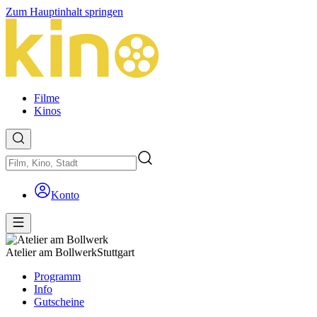
Zum Hauptinhalt springen
Filme
Kinos
Konto
Atelier am Bollwerk
Stuttgart
Programm
Info
Gutscheine