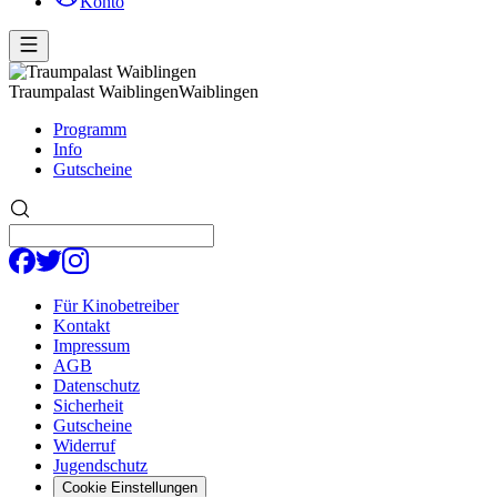
Konto
Traumpalast Waiblingen
Waiblingen
Programm
Info
Gutscheine
Für Kinobetreiber
Kontakt
Impressum
AGB
Datenschutz
Sicherheit
Gutscheine
Widerruf
Jugendschutz
Cookie Einstellungen