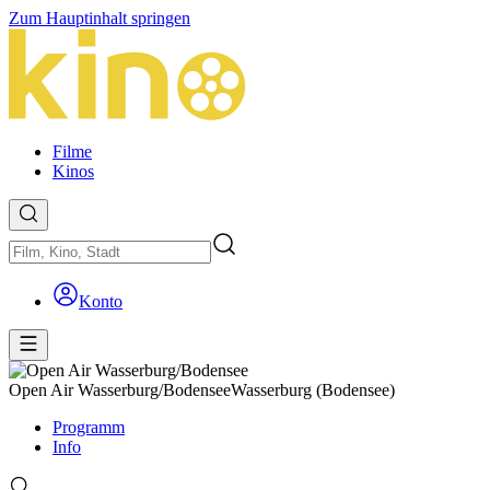
Zum Hauptinhalt springen
Filme
Kinos
Konto
Open Air Wasserburg/Bodensee
Wasserburg (Bodensee)
Programm
Info