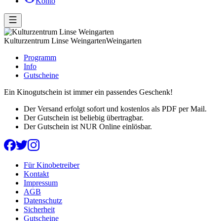
Konto
Kulturzentrum Linse Weingarten
Weingarten
Programm
Info
Gutscheine
Ein Kinogutschein ist immer ein passendes Geschenk!
Der Versand erfolgt sofort und kostenlos als PDF per Mail.
Der Gutschein ist beliebig übertragbar.
Der Gutschein ist NUR Online einlösbar.
Für Kinobetreiber
Kontakt
Impressum
AGB
Datenschutz
Sicherheit
Gutscheine