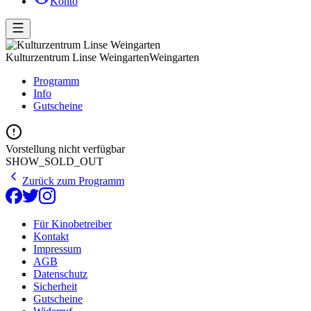
Konto
Kulturzentrum Linse Weingarten
Weingarten
Programm
Info
Gutscheine
Vorstellung nicht verfügbar
SHOW_SOLD_OUT
Zurück zum Programm
Für Kinobetreiber
Kontakt
Impressum
AGB
Datenschutz
Sicherheit
Gutscheine