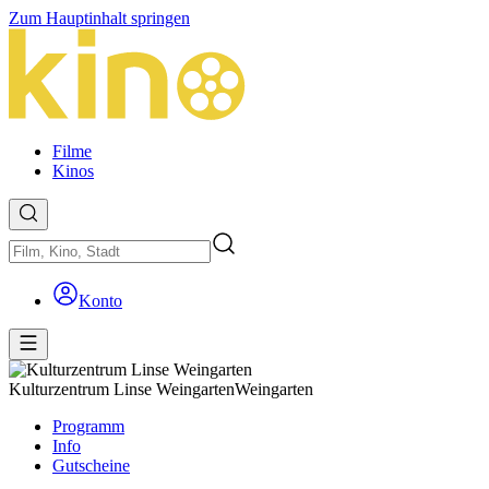
Zum Hauptinhalt springen
Filme
Kinos
Konto
Kulturzentrum Linse Weingarten
Weingarten
Programm
Info
Gutscheine