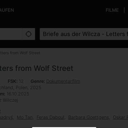
KAUFEN
FILME
tters from Wolf Street
tters from Wolf Street
n
FSK
12
Genre
Dokumentarfilm
chland, Polen, 2025
um
16.10.2025
z Wilczej
r
hadryś
Mo Tan
Feras Daboul
Barbara Goettgens
Oskar 