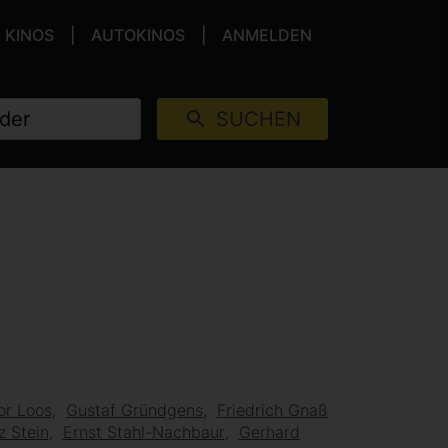
KINOS
AUTOKINOS
ANMELDEN
SUCHEN
or Loos
Gustaf Gründgens
Friedrich Gnaß
z Stein
Ernst Stahl-Nachbaur
Gerhard