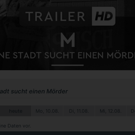
abspielen
tadt sucht einen Mörder
heute
Mo, 10.08.
Di, 11.08.
Mi, 12.08.
D
ine Daten vor.