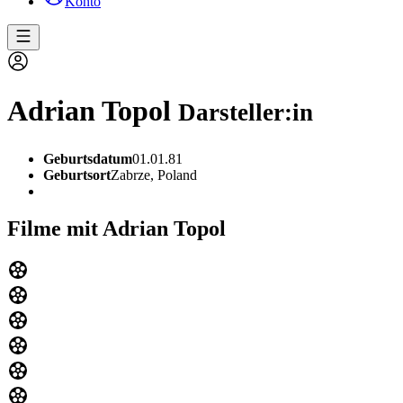
Konto
Adrian Topol
Darsteller:in
Geburtsdatum
01.01.81
Geburtsort
Zabrze, Poland
Filme mit Adrian Topol